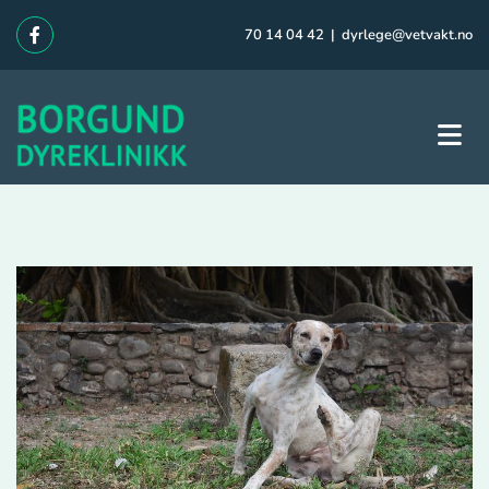
70 14 04 42
|
dyrlege@vetvakt.no