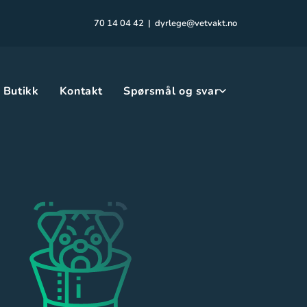
70 14 04 42
|
dyrlege@vetvakt.no
Butikk
Kontakt
Spørsmål og svar