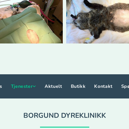
s
Tjenester
Aktuelt
Butikk
Kontakt
Spø
BORGUND DYREKLINIKK