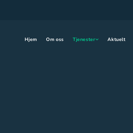
Hjem
Om oss
Tjenester
Aktuelt