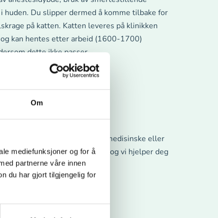
 i huden. Du slipper dermed å komme tilbake for
alskrage på katten. Katten leveres på klinikken
g kan hentes etter arbeid (1600-1700)
 dersom dette ikke passer.
Om
tispe utføres når det foreligger medisinske eller
. Snakk med oss om problemet, og vi hjelper deg
iale mediefunksjoner og for å
 med partnerne våre innen
u har gjort tilgjengelig for