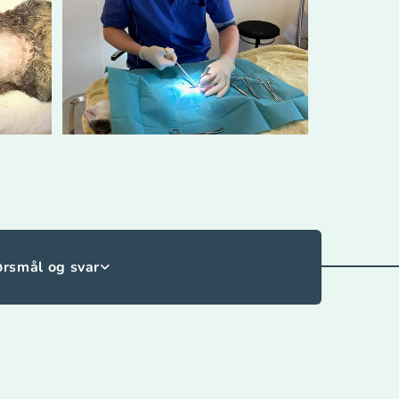
rsmål og svar