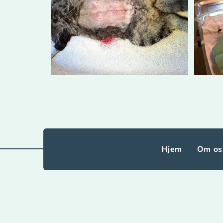
Hjem
Om os